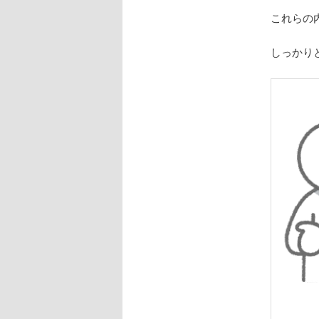
これらの
しっかり