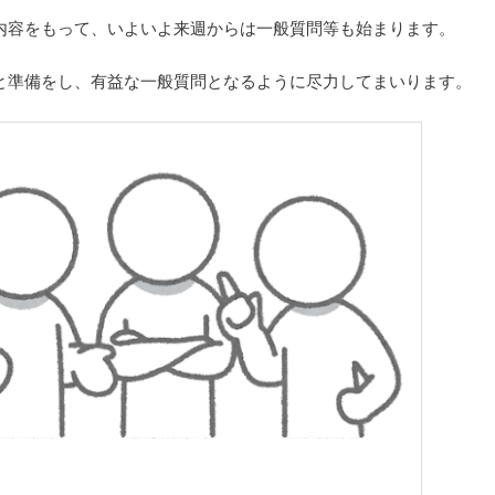
内容をもって、いよいよ来週からは一般質問等も始まります。
と準備をし、有益な一般質問となるように尽力してまいります。