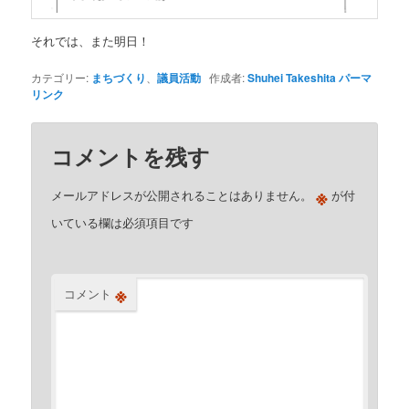
それでは、また明日！
カテゴリー:
まちづくり
、
議員活動
作成者:
Shuhei Takeshita
パーマ
リンク
コメントを残す
※
メールアドレスが公開されることはありません。
が付
いている欄は必須項目です
※
コメント