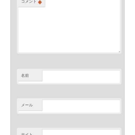
※
コメント
名前
メール
サイト