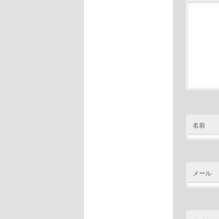
名前
メール