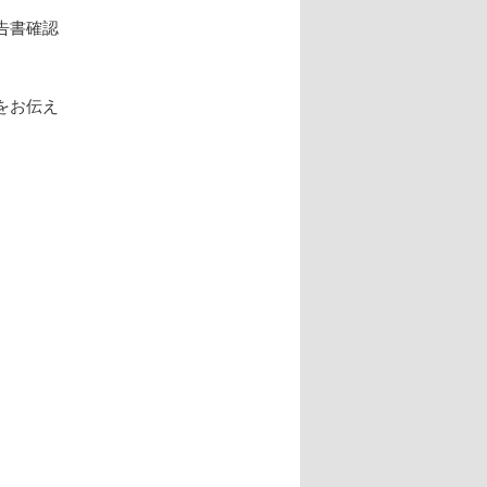
告書確認
をお伝え