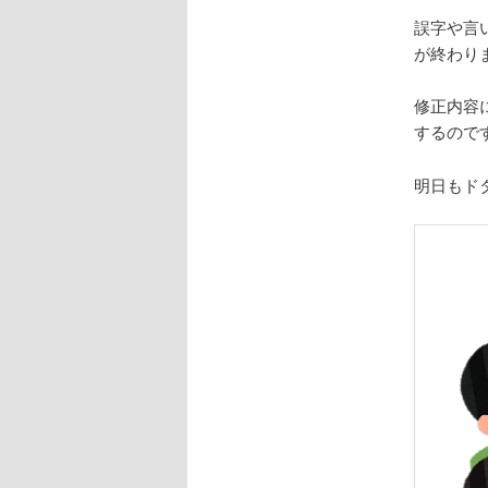
誤字や言
が終わり
修正内容
するので
明日もド