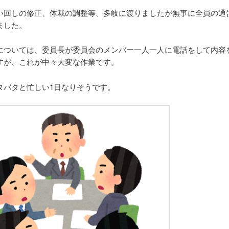
い回しの修正、体裁の調整等、多岐に渡りましたが無事に全員の通
ました。
については、委員長が委員会のメンバー一人一人に電話をして内容
すが、これが中々大変な作業です。
タバタと忙しい1日なりそうです。