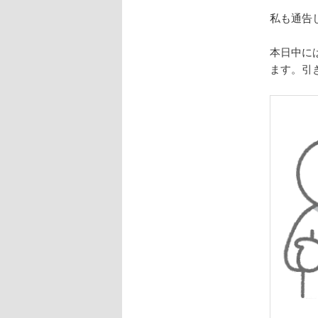
私も通告
本日中に
ます。引