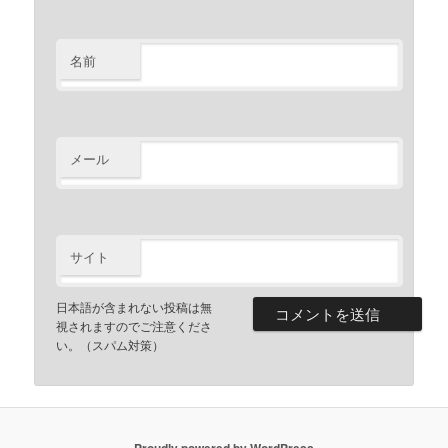
名前
メール
サイト
日本語が含まれない投稿は無
視されますのでご注意くださ
い。（スパム対策）
Proudly powered by WordPress