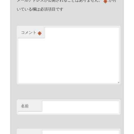
※
いている欄は必須項目です
※
コメント
名前