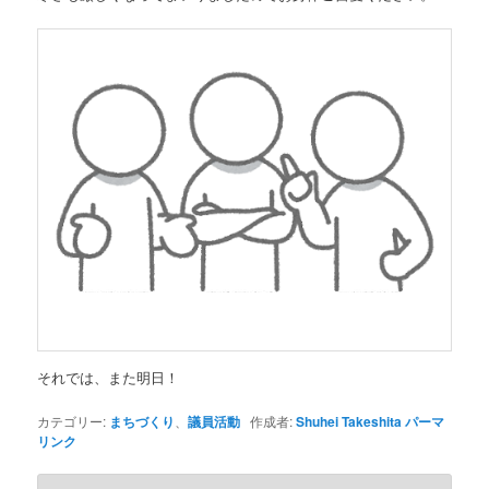
それでは、また明日！
カテゴリー:
まちづくり
、
議員活動
作成者:
Shuhei Takeshita
パーマ
リンク