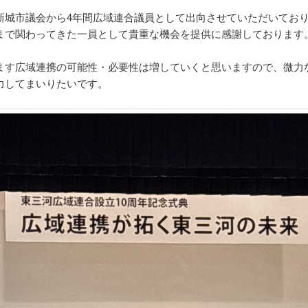
新城市議会から4年間広域連合議員として出向させていただいてお
まで関わってきた一員として貴重な機会を提供に感謝しております
ます広域連携の可能性・必要性は増していくと思いますので、微力
力してまいりたいです。