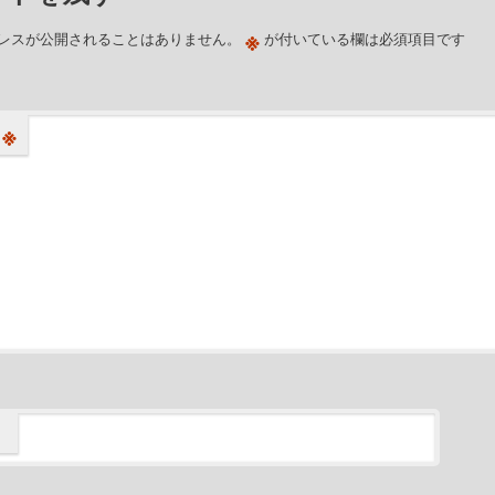
※
レスが公開されることはありません。
が付いている欄は必須項目です
※