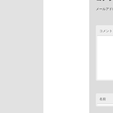
メールアド
コメント
名前