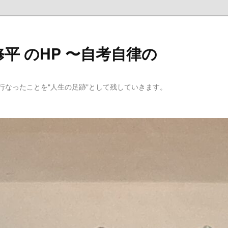
平 のHP 〜自考自律の
行なったことを"人生の足跡"として残していきます。