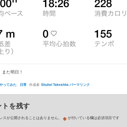
、また明日！
やってみた
、
日常
作成者:
Shuhei Takeshita
パーマリンク
ントを残す
※
レスが公開されることはありません。
が付いている欄は必須項目です