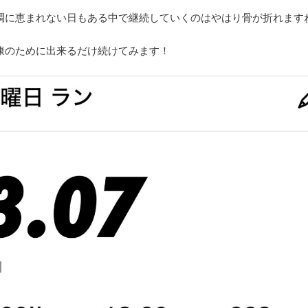
調に恵まれない日もある中で継続していくのはやはり骨が折れます
康のために出来るだけ続けてみます！