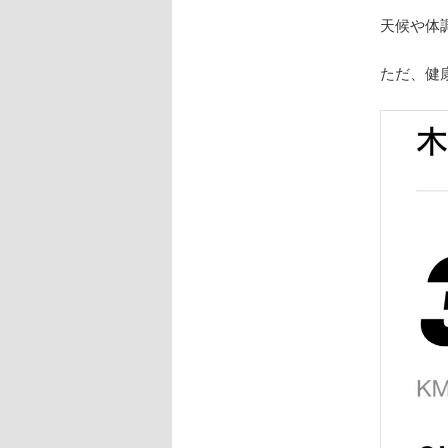
天候や体
ただ、健