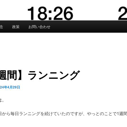
念
政策
お問い合わせ
1週間】ランニング
024年4月29日
は。
日から毎日ランニングを続けていたのですが、やっとのことで1週