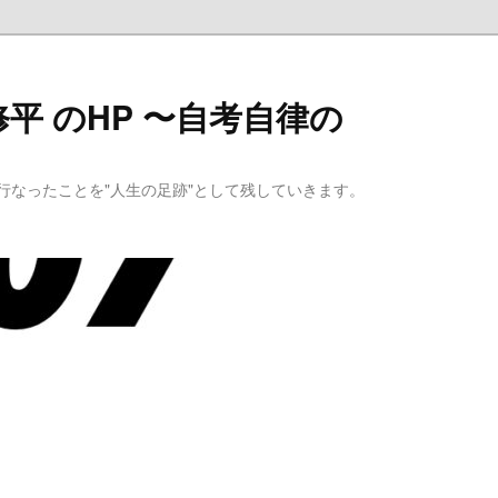
平 のHP 〜自考自律の
行なったことを"人生の足跡"として残していきます。