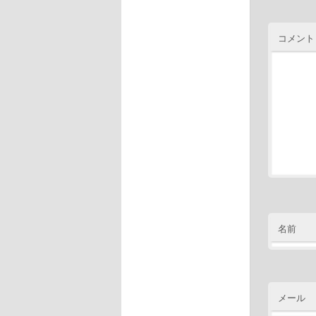
コメント
名前
メール