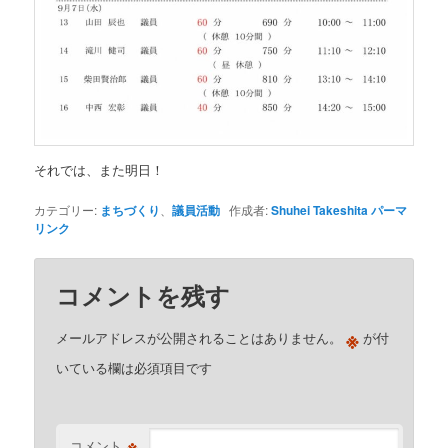
それでは、また明日！
カテゴリー:
まちづくり
、
議員活動
作成者:
Shuhei Takeshita
パーマ
リンク
コメントを残す
※
メールアドレスが公開されることはありません。
が付
いている欄は必須項目です
※
コメント