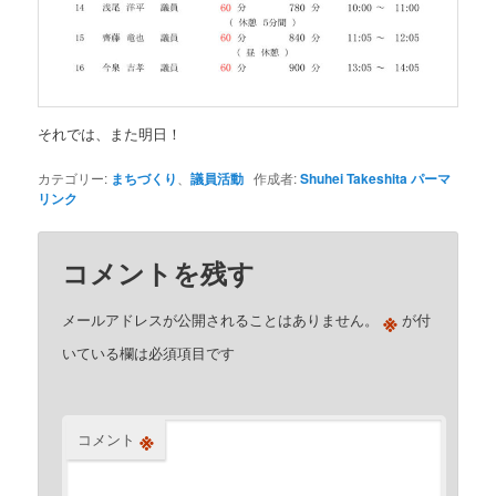
それでは、また明日！
カテゴリー:
まちづくり
、
議員活動
作成者:
Shuhei Takeshita
パーマ
リンク
コメントを残す
※
メールアドレスが公開されることはありません。
が付
いている欄は必須項目です
※
コメント