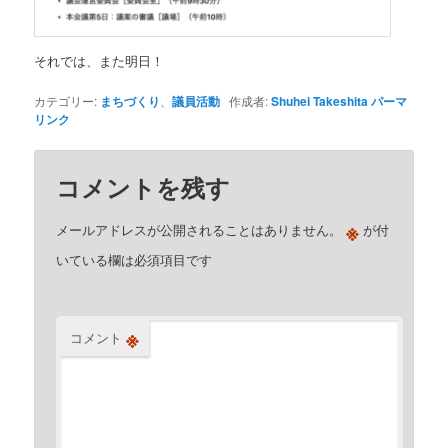
それでは、また明日！
カテゴリー:
まちづくり
、
議員活動
作成者:
Shuhei Takeshita
パーマ
リンク
コメントを残す
※
メールアドレスが公開されることはありません。
が付
いている欄は必須項目です
※
コメント