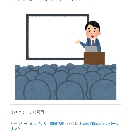
それでは、また明日！
カテゴリー:
まちづくり
、
議員活動
作成者:
Shuhei Takeshita
パーマ
リンク