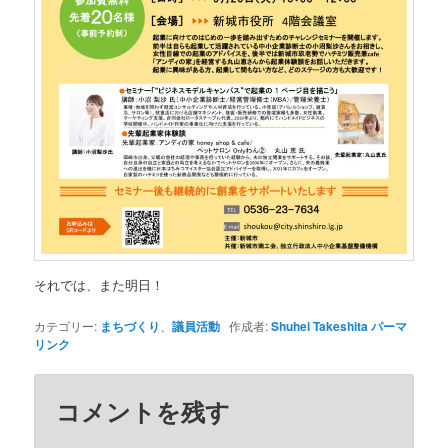
それでは、また明日！
カテゴリー:
まちづくり
、
議員活動
作成者:
Shuhei Takeshita
パーマ
リンク
コメントを残す