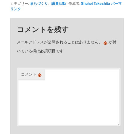
カテゴリー:
まちづくり
、
議員活動
作成者:
Shuhei Takeshita
パーマ
リンク
コメントを残す
※
メールアドレスが公開されることはありません。
が付
いている欄は必須項目です
※
コメント