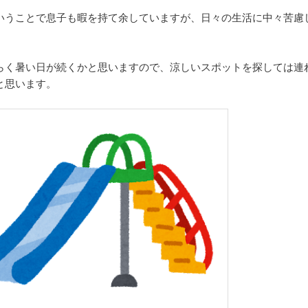
いうことで息子も暇を持て余していますが、日々の生活に中々苦慮
らく暑い日が続くかと思いますので、涼しいスポットを探しては連
と思います。