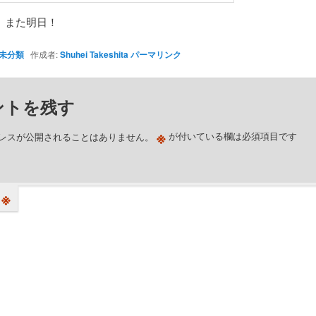
、また明日！
未分類
作成者:
Shuhei Takeshita
パーマリンク
ントを残す
※
レスが公開されることはありません。
が付いている欄は必須項目です
※