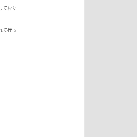
しており
れて行っ