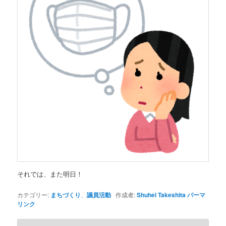
それでは、また明日！
カテゴリー:
まちづくり
、
議員活動
作成者:
Shuhei Takeshita
パーマ
リンク