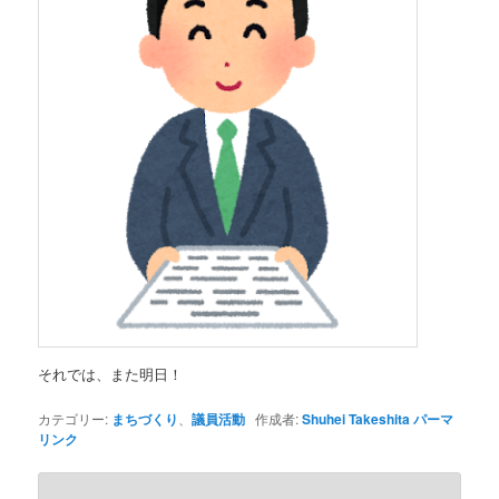
それでは、また明日！
カテゴリー:
まちづくり
、
議員活動
作成者:
Shuhei Takeshita
パーマ
リンク