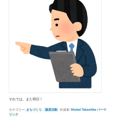
それでは、また明日！
カテゴリー:
まちづくり
、
議員活動
作成者:
Shuhei Takeshita
パーマ
リンク