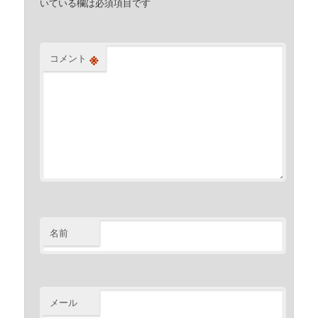
いている欄は必須項目です
※
コメント
名前
メール