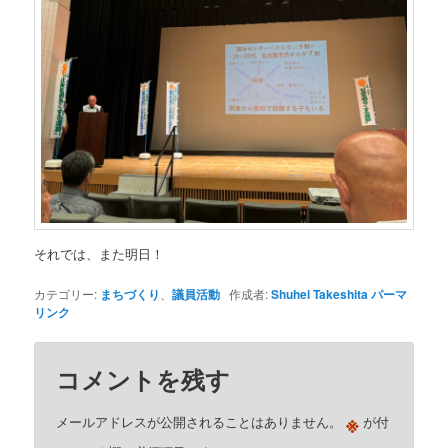
それでは、また明日！
カテゴリー:
まちづくり
、
議員活動
作成者:
Shuhei Takeshita
パーマ
リンク
コメントを残す
※
メールアドレスが公開されることはありません。
が付