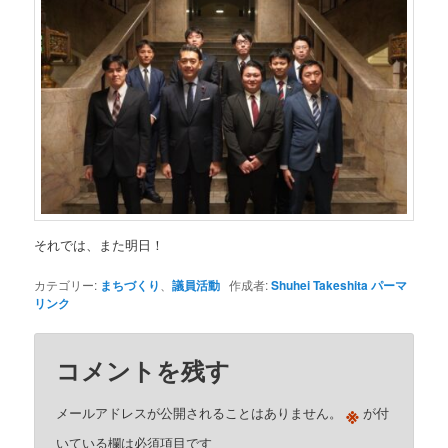
それでは、また明日！
カテゴリー:
まちづくり
、
議員活動
作成者:
Shuhei Takeshita
パーマ
リンク
コメントを残す
※
メールアドレスが公開されることはありません。
が付
いている欄は必須項目です