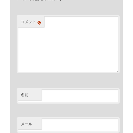
※
コメント
名前
メール