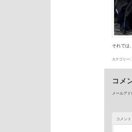
それでは
カテゴリー:
コメ
メールアド
コメント