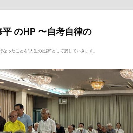
平 のHP 〜自考自律の
行なったことを"人生の足跡"として残していきます。