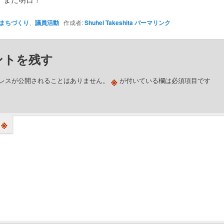
まちづくり
、
議員活動
作成者:
Shuhei Takeshita
パーマリンク
ントを残す
※
レスが公開されることはありません。
が付いている欄は必須項目です
※