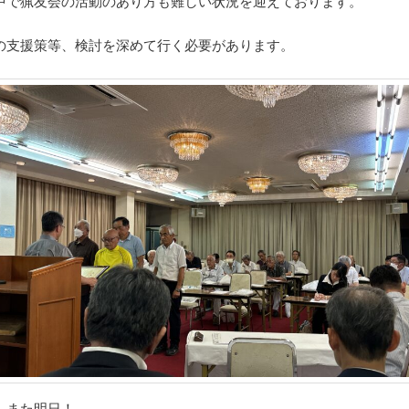
中で猟友会の活動のあり方も難しい状況を迎えております。
の支援策等、検討を深めて行く必要があります。
、また明日！