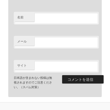
名前
メール
サイト
日本語が含まれない投稿は無
視されますのでご注意くださ
い。（スパム対策）