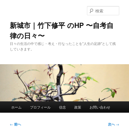
メ
イ
検
ン
索
コ
新城市｜竹下修平 のHP 〜自考自
ン
律の日々〜
テ
ン
日々の生活の中で感じ・考え・行なったことを"人生の足跡"として残
ツ
していきます。
へ
移
動
メ
ホーム
プロフィール
信念
政策
お問い合わせ
イ
ン
メ
投
←
前へ
次へ
→
ニ