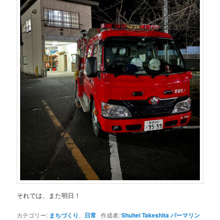
それでは、また明日！
カテゴリー:
まちづくり
、
日常
作成者:
Shuhei Takeshita
パーマリン