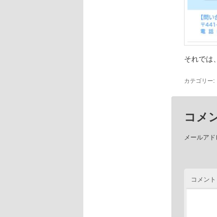
それでは
カテゴリー:
コメ
メールアド
コメント