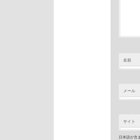
名前
メール
サイト
日本語が含