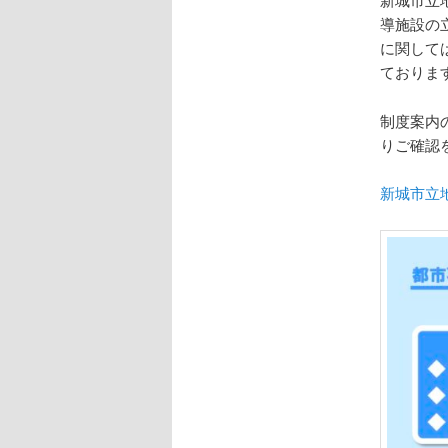
導施設の
に関して
ておりま
制度案内
りご確認
新城市立