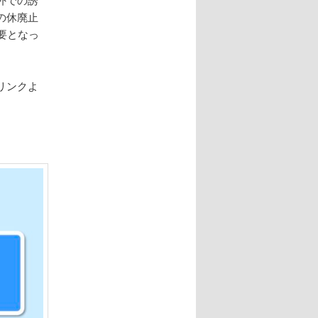
の休廃止
要となっ
リンクよ