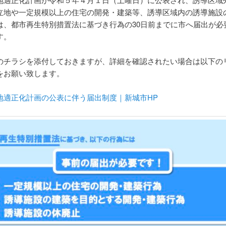
立地や一定規模以上の住宅の開発・建築等、誘導区域内の誘導施設
は、都市再生特別措置法に基づき行為の30日前までに市へ届出が必
す。
のチラシを添付しておきますが、詳細を確認されたい場合は以下の
をお願い致します。
地適正化計画の公表に伴う届出制度｜新城市HP