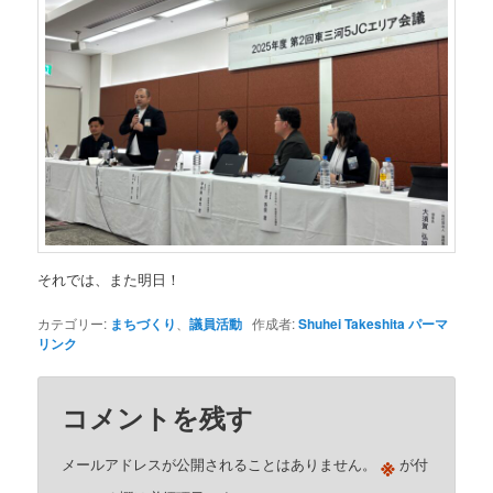
それでは、また明日！
カテゴリー:
まちづくり
、
議員活動
作成者:
Shuhei Takeshita
パーマ
リンク
コメントを残す
※
メールアドレスが公開されることはありません。
が付