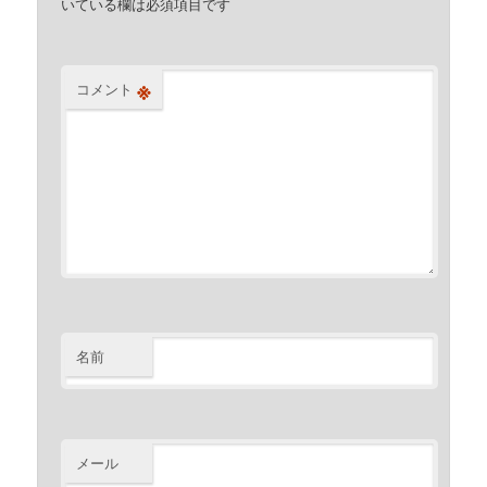
いている欄は必須項目です
※
コメント
名前
メール