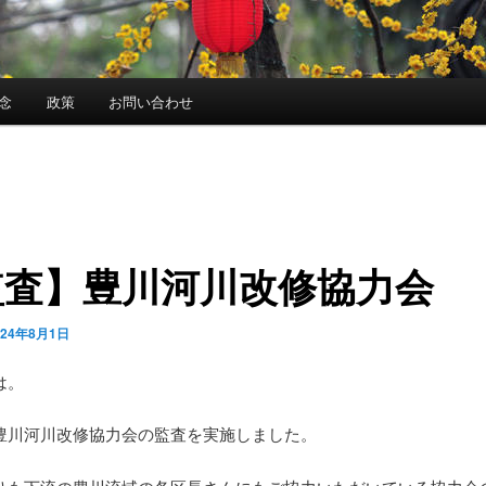
念
政策
お問い合わせ
監査】豊川河川改修協力会
024年8月1日
は。
豊川河川改修協力会の監査を実施しました。