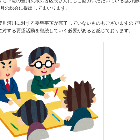
りも下流の豊川流域の各区長さんにもご協力いただいている協力会
8月の総会に提出してまいります。
豊川河川に対する要望事項が完了していないものもございますので
に対する要望活動を継続していく必要があると感じております。