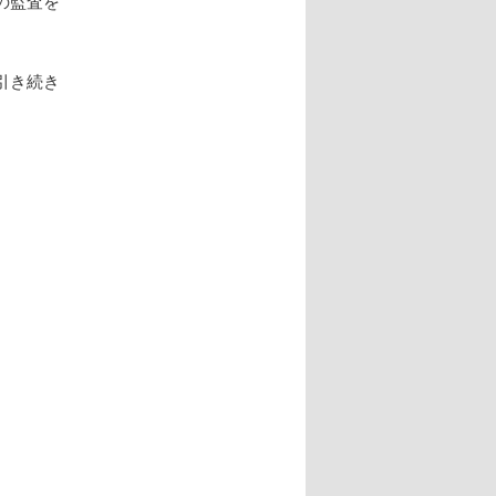
の監査を
引き続き