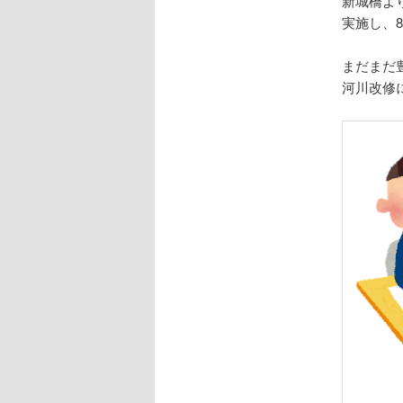
新城橋よ
実施し、
まだまだ
河川改修