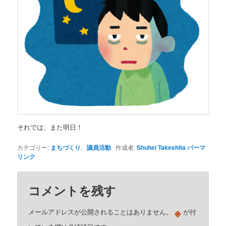
それでは、また明日！
カテゴリー:
まちづくり
、
議員活動
作成者:
Shuhei Takeshita
パーマ
リンク
コメントを残す
※
メールアドレスが公開されることはありません。
が付