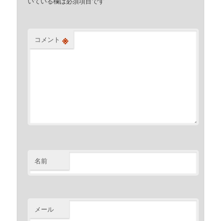
いている欄は必須項目です
※
コメント
名前
メール