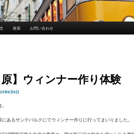
念
政策
お問い合わせ
田原】ウィンナー作り体験
023年8月6日
は。
原にあるサンテパルクにてウィンナー作りに行ってまいりました。