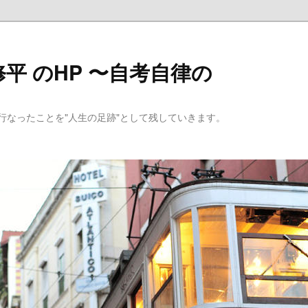
平 のHP 〜自考自律の
行なったことを"人生の足跡"として残していきます。