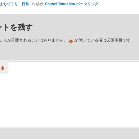
まちづくり
、
日常
作成者:
Shuhei Takeshita
パーマリンク
ントを残す
※
レスが公開されることはありません。
が付いている欄は必須項目です
※