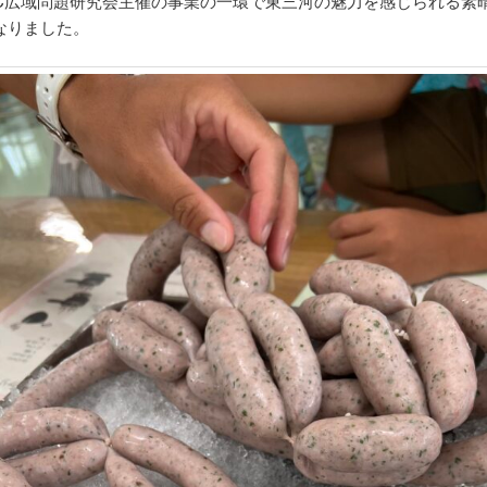
JC広域問題研究会主催の事業の一環で東三河の魅力を感じられる素
なりました。