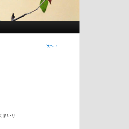
次へ
→
てまいり