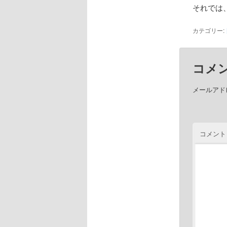
それでは
カテゴリー:
コメ
メールアド
コメント