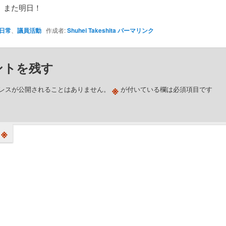
、また明日！
日常
、
議員活動
作成者:
Shuhei Takeshita
パーマリンク
ントを残す
※
レスが公開されることはありません。
が付いている欄は必須項目です
※