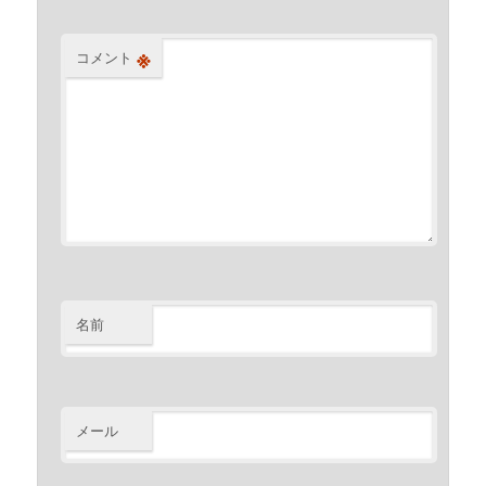
※
コメント
名前
メール