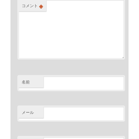
※
コメント
名前
メール