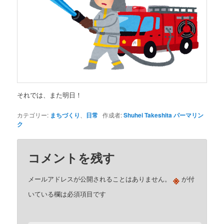
それでは、また明日！
カテゴリー:
まちづくり
、
日常
作成者:
Shuhei Takeshita
パーマリン
ク
コメントを残す
※
メールアドレスが公開されることはありません。
が付
いている欄は必須項目です