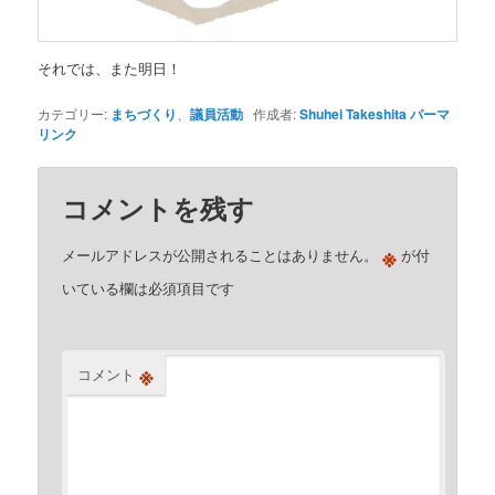
それでは、また明日！
カテゴリー:
まちづくり
、
議員活動
作成者:
Shuhei Takeshita
パーマ
リンク
コメントを残す
※
メールアドレスが公開されることはありません。
が付
いている欄は必須項目です
※
コメント