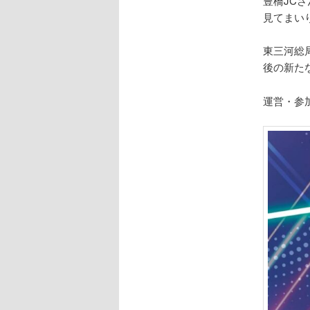
豊橋JC
見てまい
東三河総
後の新た
運営・参