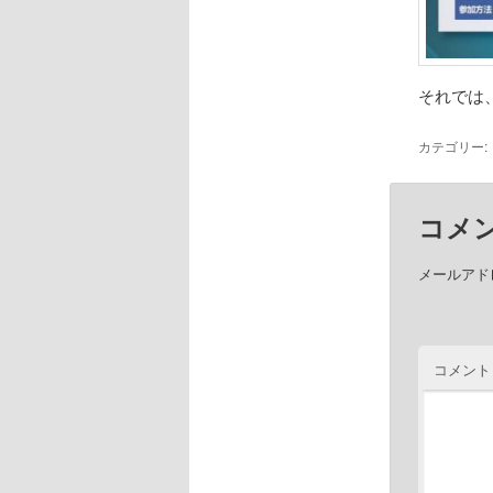
それでは
カテゴリー:
コメ
メールアド
コメント