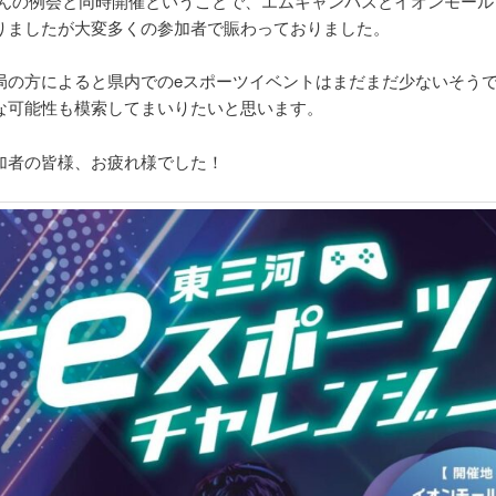
さんの例会と同時開催ということで、エムキャンパスとイオンモール
りましたが大変多くの参加者で賑わっておりました。
局の方によると県内でのeスポーツイベントはまだまだ少ないそう
な可能性も模索してまいりたいと思います。
加者の皆様、お疲れ様でした！