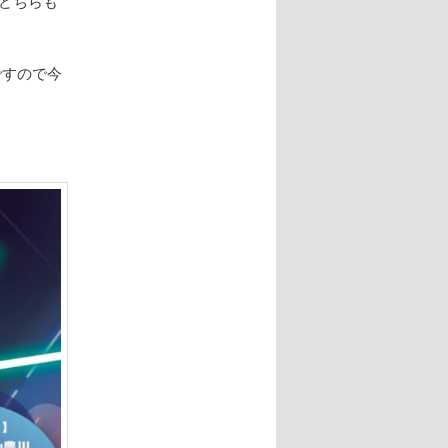
どちらも
ですので今