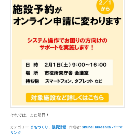
それでは、また明日！
カテゴリー:
まちづくり
、
議員活動
作成者:
Shuhei Takeshita
パーマ
リンク