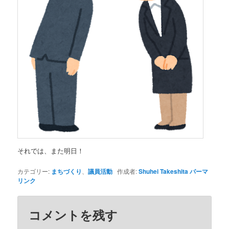
それでは、また明日！
カテゴリー:
まちづくり
、
議員活動
作成者:
Shuhei Takeshita
パーマ
リンク
コメントを残す