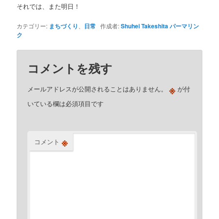
それでは、また明日！
カテゴリー:
まちづくり
、
日常
作成者:
Shuhei Takeshita
パーマリン
ク
コメントを残す
※
メールアドレスが公開されることはありません。
が付
いている欄は必須項目です
※
コメント