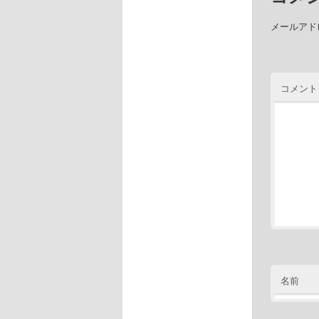
メールアド
コメント
名前