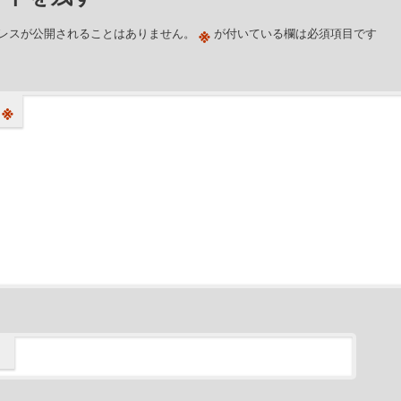
※
レスが公開されることはありません。
が付いている欄は必須項目です
※