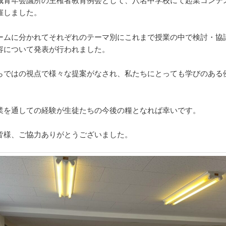
催しました。
ームに分かれてそれぞれのテーマ別にこれまで授業の中で検討・協
容について発表が行われました。
らではの視点で様々な提案がなされ、私たちにとっても学びのある
。
業を通しての経験が生徒たちの今後の糧となれば幸いです。
皆様、ご協力ありがとうございました。