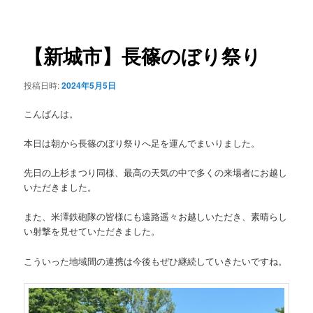
稿
ュ
ナ
ー
ビ
ゲ
【新城市】長篠のぼり祭り
ー
シ
投稿日時:
2024年5月5日
ョ
ン
こんばんは。
本日は朝から長篠のぼり祭りへ足を運んでまいりました。
先日の上杉まつり同様、最高の天気の中で多くの来場者にお越し
いただきました。
また、米澤鉄砲隊の皆様にも遠路遥々お越しいただき、素晴らし
い射撃を見せていただきました。
こういった地域間の連携は今後もぜひ継続していきたいですね。