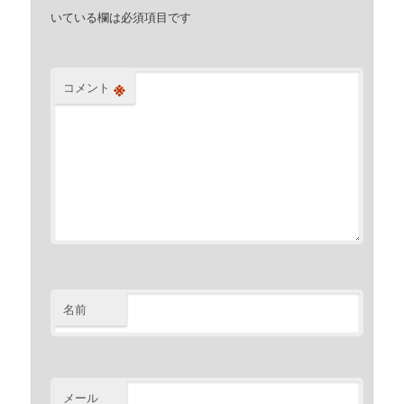
いている欄は必須項目です
※
コメント
名前
メール