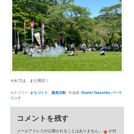
それでは、また明日！
カテゴリー:
まちづくり
、
議員活動
作成者:
Shuhei Takeshita
パーマ
リンク
コメントを残す
※
メールアドレスが公開されることはありません。
が付