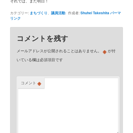
それでは、また明日！
カテゴリー:
まちづくり
、
議員活動
作成者:
Shuhei Takeshita
パーマ
リンク
コメントを残す
※
メールアドレスが公開されることはありません。
が付
いている欄は必須項目です
※
コメント