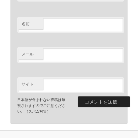
名前
メール
サイト
日本語が含まれない投稿は無
視されますのでご注意くださ
い。（スパム対策）