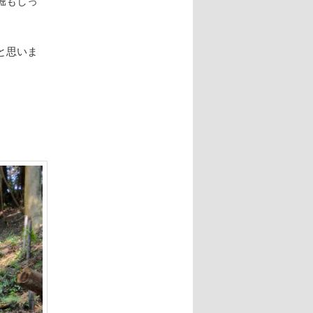
堀もしっ
と思いま