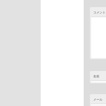
コメント
名前
メール