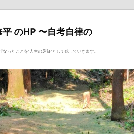
平 のHP 〜自考自律の
行なったことを"人生の足跡"として残していきます。