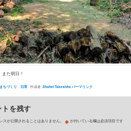
、また明日！
まちづくり
、
日常
作成者:
Shuhei Takeshita
パーマリンク
ントを残す
※
レスが公開されることはありません。
が付いている欄は必須項目です