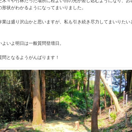
た木々や竹林だった場所に程よい日の光が差し込むようになり、お
の形状がわかるようになってまいりました。
作業は盛り沢山かと思いますが、私も引き続き尽力してまいりたい
いよいよ明日は一般質問登壇日。
質問となるようがんばります！