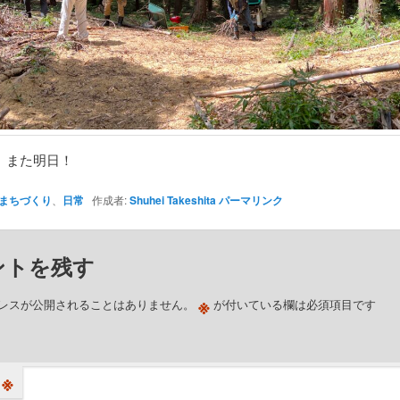
、また明日！
まちづくり
、
日常
作成者:
Shuhei Takeshita
パーマリンク
ントを残す
※
レスが公開されることはありません。
が付いている欄は必須項目です
※