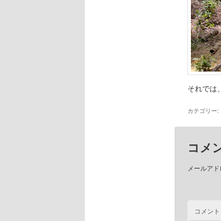
それでは
カテゴリー:
コメ
メールアド
コメント