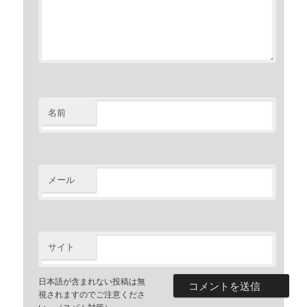
名前
メール
サイト
日本語が含まれない投稿は無
視されますのでご注意くださ
い。（スパム対策）