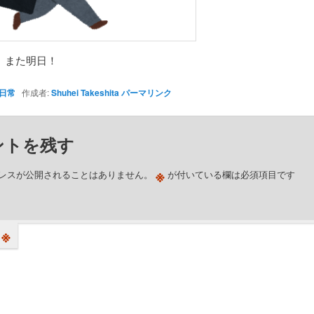
、また明日！
日常
作成者:
Shuhei Takeshita
パーマリンク
ントを残す
※
レスが公開されることはありません。
が付いている欄は必須項目です
※