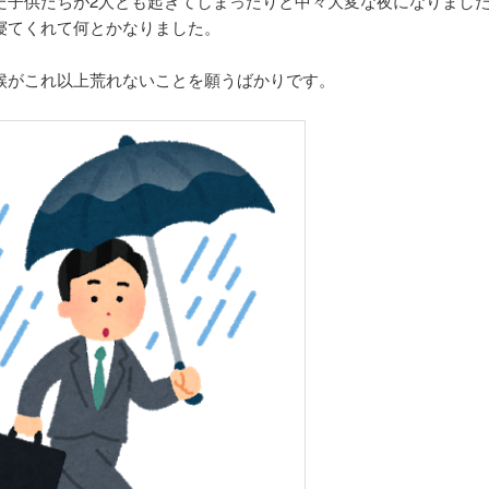
た子供たちが2人とも起きてしまったりと中々大変な夜になりまし
寝てくれて何とかなりました。
候がこれ以上荒れないことを願うばかりです。