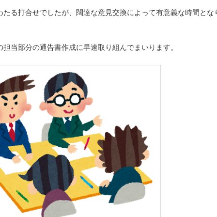
わたる打合せでしたが、闊達な意見交換によって有意義な時間とな
の担当部分の通告書作成に早速取り組んでまいります。