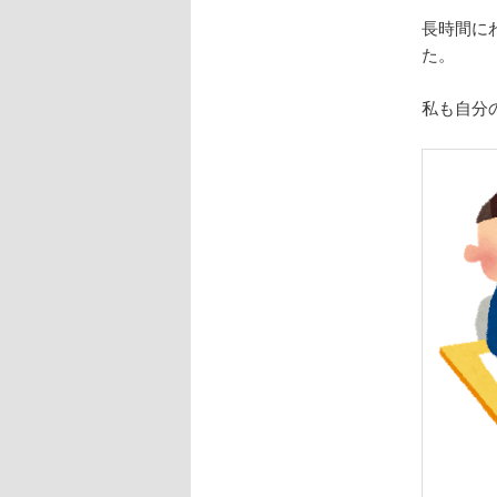
長時間に
た。
私も自分