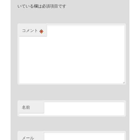
いている欄は必須項目です
※
コメント
名前
メール