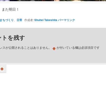
、また明日！
まちづくり
、
日常
作成者:
Shuhei Takeshita
パーマリンク
ントを残す
※
レスが公開されることはありません。
が付いている欄は必須項目です
※