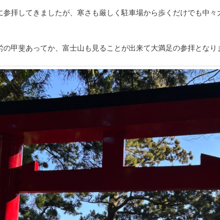
に参拝してきましたが、寒さも厳しく駐車場から歩くだけでも中々
労の甲斐あってか、富士山も見ることが出来て大満足の参拝となり