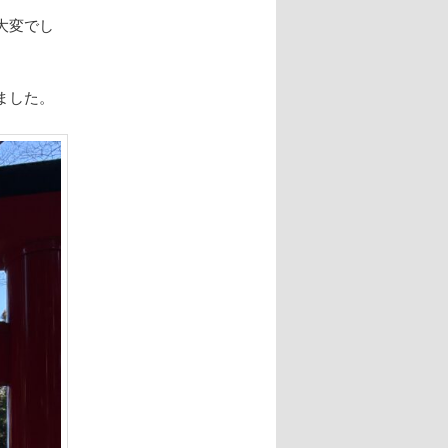
大変でし
ました。