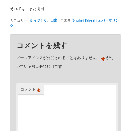
それでは、また明日！
カテゴリー:
まちづくり
、
日常
作成者:
Shuhei Takeshita
パーマリン
ク
コメントを残す
※
メールアドレスが公開されることはありません。
が付
いている欄は必須項目です
※
コメント