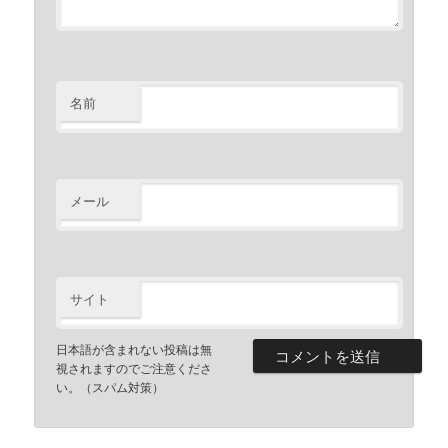
名前
メール
サイト
日本語が含まれない投稿は無
視されますのでご注意くださ
い。（スパム対策）